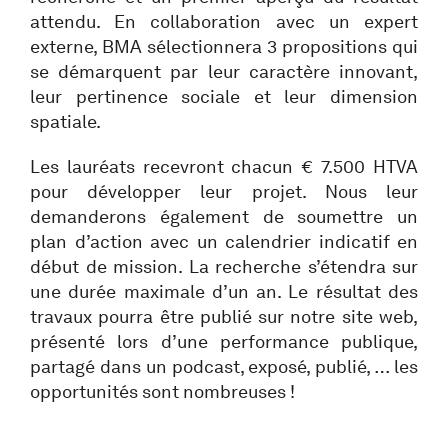
attendu. En collaboration avec un expert
externe, BMA sélectionnera 3 propositions qui
se démarquent par leur caractère innovant,
leur pertinence sociale et leur dimension
spatiale.
Les lauréats recevront chacun € 7.500 HTVA
pour développer leur projet. Nous leur
demanderons également de soumettre un
plan d’action avec un calendrier indicatif en
début de mission. La recherche s’étendra sur
une durée maximale d’un an. Le résultat des
travaux pourra être publié sur notre site web,
présenté lors d’une performance publique,
partagé dans un podcast, exposé, publié, … les
opportunités sont nombreuses !