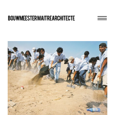
Menu
bma