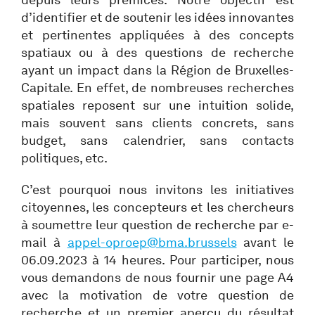
depuis leurs prémices. Notre objectif est
d’identifier et de soutenir les idées innovantes
et pertinentes appliquées à des concepts
spatiaux ou à des questions de recherche
ayant un impact dans la Région de Bruxelles-
Capitale. En effet, de nombreuses recherches
spatiales reposent sur une intuition solide,
mais souvent sans clients concrets, sans
budget, sans calendrier, sans contacts
politiques, etc.
C’est pourquoi nous invitons les initiatives
citoyennes, les concepteurs et les chercheurs
à soumettre leur question de recherche par e-
mail à
appel-oproep@bma.brussels
avant le
06.09.2023 à 14 heures. Pour participer, nous
vous demandons de nous fournir une page A4
avec la motivation de votre question de
recherche et un premier aperçu du résultat