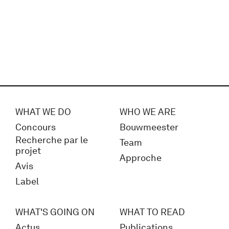
WHAT WE DO
WHO WE ARE
Concours
Bouwmeester
Recherche par le
Team
projet
Approche
Avis
Label
WHAT'S GOING ON
WHAT TO READ
Actus
Publications