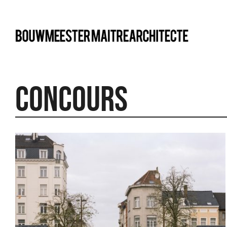
bma
Concours