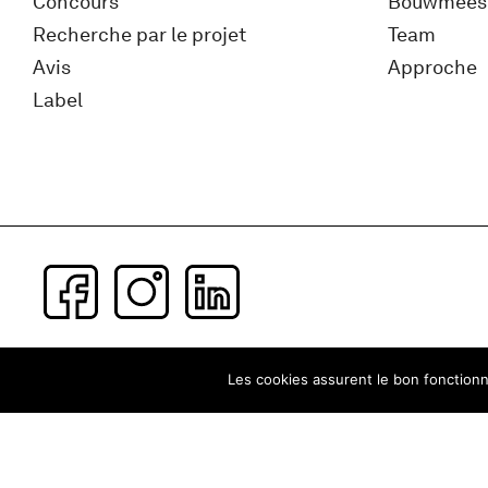
Concours
Bouwmees
Recherche par le projet
Team
Avis
Approche
Label
Subscribe to our newsletter
Les cookies assurent le bon fonctionne