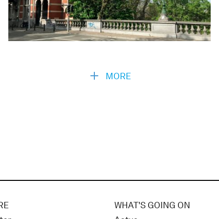
MORE
RE
WHAT'S GOING ON