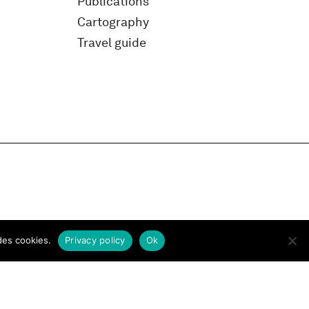
Publications
Cartography
Travel guide
des cookies.
Privacy policy
Ok