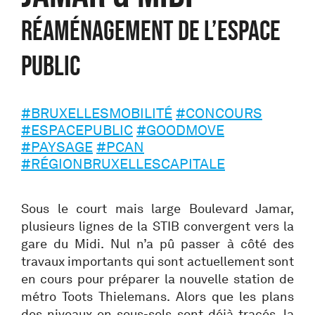
Réaménagement de l’espace
public
#BRUXELLESMOBILITÉ
#CONCOURS
#ESPACEPUBLIC
#GOODMOVE
#PAYSAGE
#PCAN
#RÉGIONBRUXELLESCAPITALE
Sous le court mais large Boulevard Jamar,
plusieurs lignes de la STIB convergent vers la
gare du Midi. Nul n’a pû passer à côté des
travaux importants qui sont actuellement sont
en cours pour préparer la nouvelle station de
métro Toots Thielemans. Alors que les plans
des niveaux en sous-sols sont déjà tracés, la