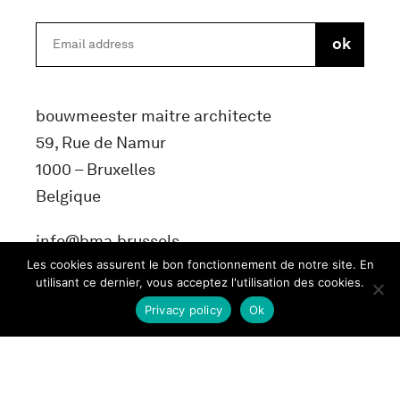
bouwmeester maitre architecte
59, Rue de Namur
1000 – Bruxelles
Belgique
info@bma.brussels
Les cookies assurent le bon fonctionnement de notre site. En
utilisant ce dernier, vous acceptez l'utilisation des cookies.
Privacy policy
Ok