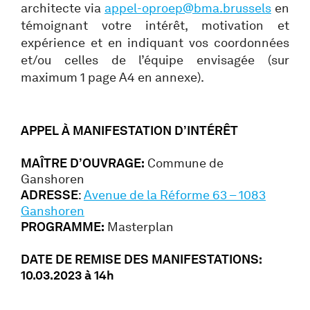
architecte via
appel-oproep@bma.brussels
en
témoignant votre intérêt, motivation et
expérience et en indiquant vos coordonnées
et/ou celles de l’équipe envisagée (sur
maximum 1 page A4 en annexe).
APPEL À MANIFESTATION D’INTÉRÊT
MAÎTRE D’OUVRAGE:
Commune de
Ganshoren
ADRESSE
:
Avenue de la Réforme 63 – 1083
Ganshoren
PROGRAMME:
Masterplan
DATE DE REMISE DES MANIFESTATIONS:
10.03.2023 à 14h