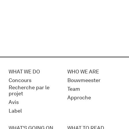
WHAT WE DO
WHO WE ARE
Concours
Bouwmeester
Recherche par le
Team
projet
Approche
Avis
Label
WHAT'S GOING ON
WHAT TO READ