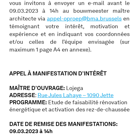
vous invitons à envoyer un e-mail avant le
09.03.2023 à 14h au bouwmeester maître
architecte via
appel-oproep@bma.brussels
en
témoignant votre intérêt, motivation et
expérience et en indiquant vos coordonnées
et/ou celles de l’équipe envisagée (sur
maximum 1 page A4 en annexe).
APPEL À MANIFESTATION D’INTÉRÊT
MAÎTRE D’OUVRAGE:
Lojega
ADRESSE
:
Rue Jules Lahaye – 1090 Jette
PROGRAMME:
Etude de faisabilité rénovation
énergétique et activation des rez-de-chaussée
DATE DE REMISE DES MANIFESTATIONS:
09.03.2023 à 14h