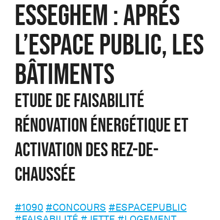
ESSEGHEM : APRÉS
L’ESPACE PUBLIC, LES
BÂTIMENTS
Etude de faisabilité
rénovation énergétique et
activation des rez-de-
chaussée
#1090
#CONCOURS
#ESPACEPUBLIC
#FAISABILITÉ
#JETTE
#LOGEMENT