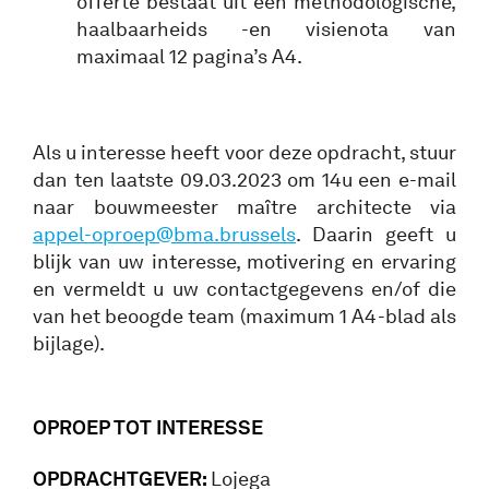
offerte bestaat uit een methodologische,
haalbaarheids -en visienota van
maximaal 12 pagina’s A4.
Als u interesse heeft voor deze opdracht, stuur
dan ten laatste 09.03.2023 om 14u een e-mail
naar bouwmeester maître architecte via
appel-oproep@bma.brussels
. Daarin geeft u
blijk van uw interesse, motivering en ervaring
en vermeldt u uw contactgegevens en/of die
van het beoogde team (maximum 1 A4-blad als
bijlage).
OPROEP TOT INTERESSE
OPDRACHTGEVER:
Lojega