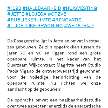
#1090
#HALLBAARHEID
#HUISVESTING
#JETTE
#LOJEGA
#OPZVB
#PUBLIEKERUIMTE
#RENOVATIE
#TIJDELIJKE BEWONING
#WEDSTRIJD
De Essegemsite ligt in Jette en omvat in totaal
zes gebouwen. Ze zijn opgetrokken tussen de
jaren 70 en 90 en liggen rond een grote
openbare ruimte. In het kader van het
Duurzaam Wijkcontract Magritte heeft Studio
Paola Vigano de ontwerpwedstrijd gewonnen
voor de volledige herinrichting van de
openbare ruimte. Nu richten we onze
aandacht op de gebouwen!
De opdracht omvat een haalbaarheidsstudie
over twee aspecten: enerzijds de energetische