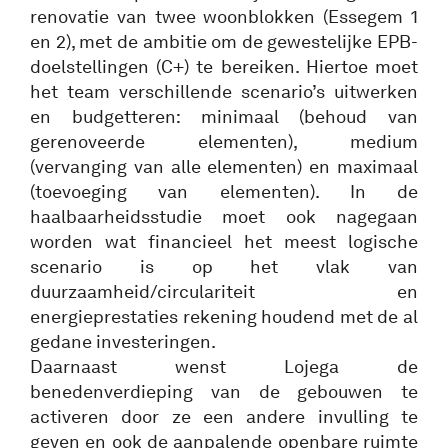
renovatie van twee woonblokken (Essegem 1
en 2), met de ambitie om de gewestelijke EPB-
doelstellingen (C+) te bereiken. Hiertoe moet
het team verschillende scenario’s uitwerken
en budgetteren: minimaal (behoud van
gerenoveerde elementen), medium
(vervanging van alle elementen) en maximaal
(toevoeging van elementen). In de
haalbaarheidsstudie moet ook nagegaan
worden wat financieel het meest logische
scenario is op het vlak van
duurzaamheid/circulariteit en
energieprestaties rekening houdend met de al
gedane investeringen.
Daarnaast wenst Lojega de
benedenverdieping van de gebouwen te
activeren door ze een andere invulling te
geven en ook de aanpalende openbare ruimte