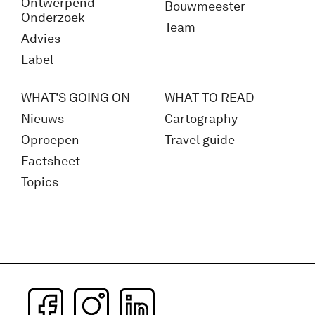
Ontwerpend
Bouwmeester
Onderzoek
Team
Advies
Label
WHAT'S GOING ON
WHAT TO READ
Nieuws
Cartography
Oproepen
Travel guide
Factsheet
Topics