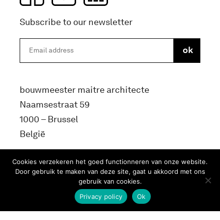
Subscribe to our newsletter
bouwmeester maitre architecte
Naamsestraat 59
1000 – Brussel
België
info@bma.brussels
Cookies verzekeren het goed functionneren van onze website.
Door gebruik te maken van deze site, gaat u akkoord met ons
gebruik van cookies.
Privacy policy
Ok