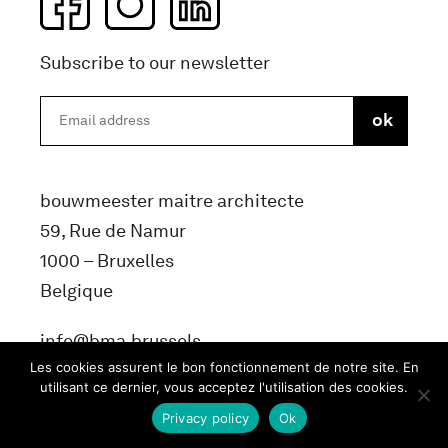
Subscribe to our newsletter
bouwmeester maitre architecte
59, Rue de Namur
1000 – Bruxelles
Belgique
info@bma.brussels
Les cookies assurent le bon fonctionnement de notre site. En
utilisant ce dernier, vous acceptez l'utilisation des cookies.
Privacy policy
Ok