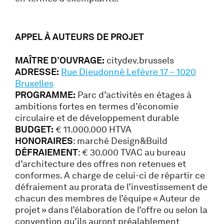
APPEL À AUTEURS DE PROJET
MAÎTRE D’OUVRAGE:
citydev.brussels
ADRESSE:
Rue Dieudonné Lefèvre 17 – 1020
Bruxelles
PROGRAMME:
Parc d’activités en étages à
ambitions fortes en termes d’économie
circulaire et de développement durable
BUDGET:
€ 11.000.000 HTVA
HONORAIRES
: marché Design&Build
DÉFRAIEMENT
: € 30.000 TVAC au bureau
d’architecture des offres non retenues et
conformes. A charge de celui-ci de répartir ce
défraiement au prorata de l’investissement de
chacun des membres de l’équipe « Auteur de
projet » dans l’élaboration de l’offre ou selon la
convention qu’ils auront préalablement