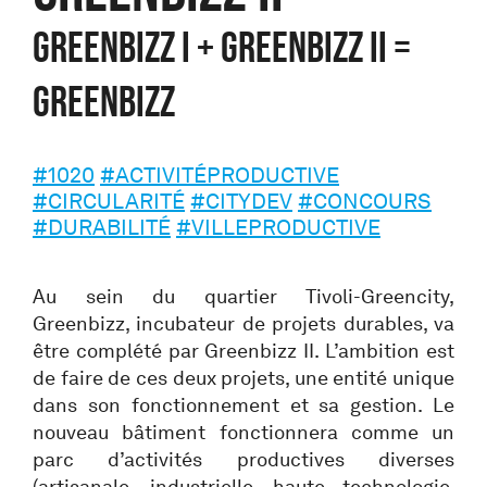
GREENBIZZ I + GREENBIZZ II =
GREENBIZZ
#1020
#ACTIVITÉPRODUCTIVE
#CIRCULARITÉ
#CITYDEV
#CONCOURS
#DURABILITÉ
#VILLEPRODUCTIVE
Au sein du quartier Tivoli-Greencity,
Greenbizz, incubateur de projets durables, va
être complété par Greenbizz II. L’ambition est
de faire de ces deux projets, une entité unique
dans son fonctionnement et sa gestion. Le
nouveau bâtiment fonctionnera comme un
parc d’activités productives diverses
(artisanale, industrielle, haute technologie,