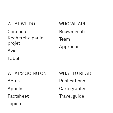
WHAT WE DO
WHO WE ARE
Concours
Bouwmeester
Recherche par le
Team
projet
Approche
Avis
Label
WHAT'S GOING ON
WHAT TO READ
Actus
Publications
Appels
Cartography
Factsheet
Travel guide
Topics