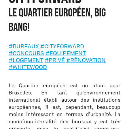
LE QUARTIER EUROPÉEN, BIG
BANG!
#BUREAUX
#CITYFORWARD
#CONCOURS
#EQUIPEMENT
#LOGEMENT
#PRIVÉ
#RÉNOVATION
#WHITEWOOD
Le Quartier européen est un atout pour
Bruxelles. En tant qu’environnement
international établi autour des institutions
européennes, il est, cependant, beaucoup
moins intéressant en termes d’urbanité. La
monofonctionnalité des bureaux y est très
présente, mais le post-Covid apportera,