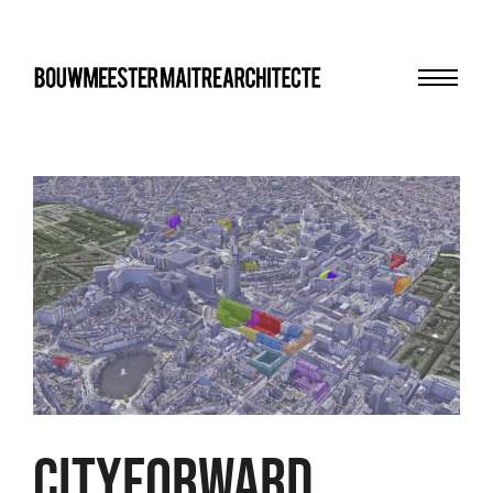
Menu
bma
CITYFORWARD