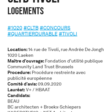
Logements
#1O20
#CLTB
#CONCOURS
#QUARTIERDURABLE
#TIVOLI
Location:
14 rue de Tivoli, rue Andrée De Jongh
1020 Laeken
Maître d’ouvrage:
Fondation d’utilité publique
Community Land Trust Brussels
Procedure:
Procédure restreinte avec
publicité européenne
Comité d’avis:
09.09.2020
Lauréat:
V+ / HBAAT
Candidats:
BEAU
BC architecten + Broekx-Schiepers