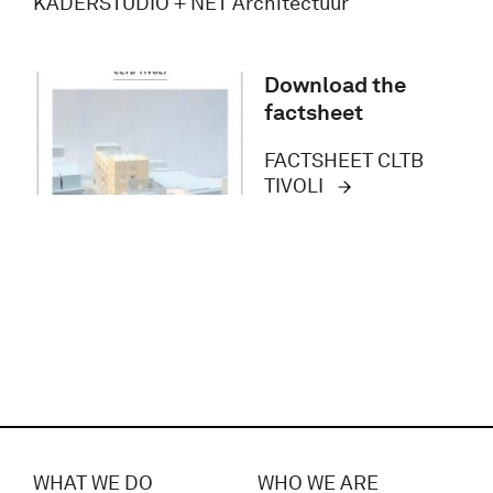
KADERSTUDIO + NET Architectuur
Download the
factsheet
FACTSHEET CLTB
TIVOLI
WHAT WE DO
WHO WE ARE