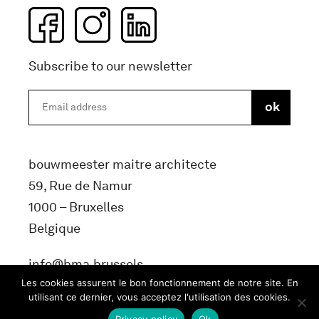
Subscribe to our newsletter
bouwmeester maitre architecte
59, Rue de Namur
1000 – Bruxelles
Belgique
info@bma.brussels
Les cookies assurent le bon fonctionnement de notre site. En
utilisant ce dernier, vous acceptez l'utilisation des cookies.
Privacy policy
Ok