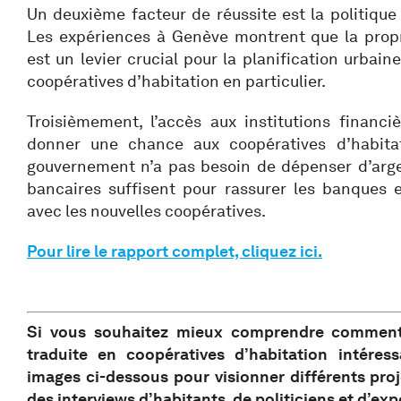
Un deuxième facteur de réussite est la politique 
Les expériences à Genève montrent que la propr
est un levier crucial pour la planification urbain
coopératives d’habitation en particulier.
Troisièmement, l’accès aux institutions financi
donner une chance aux coopératives d’habitati
gouvernement n’a pas besoin de dépenser d’arge
bancaires suffisent pour rassurer les banques 
avec les nouvelles coopératives.
Pour lire le rapport complet, cliquez ici.
Si vous souhaitez mieux comprendre comment 
traduite en coopératives d’habitation intéress
images ci-dessous pour visionner différents pro
des interviews d’habitants, de politiciens et d’exp