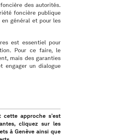
foncière des autorités.
iété foncière publique
e en général et pour les
ères est essentiel pour
on. Pour ce faire, le
nt, mais des garanties
et engager un dialogue
cette approche s’est
antes, cliquez sur les
jets à Genève ainsi que
erts.