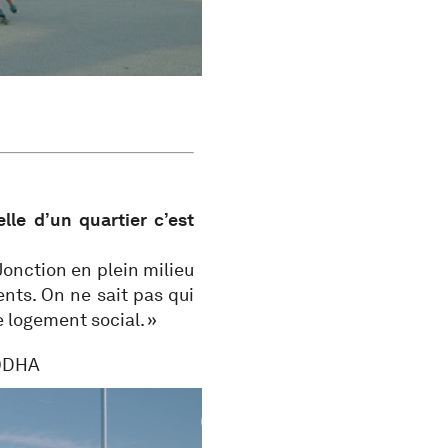
elle d’un quartier c’est
Jonction en plein milieu
nts. On ne sait pas qui
e logement social. »
CODHA