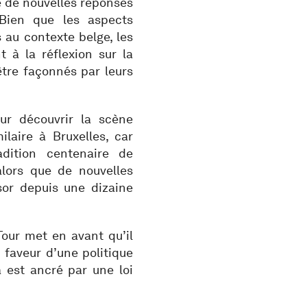
 de nouvelles réponses
Bien que les aspects
 au contexte belge, les
 à la réflexion sur la
être façonnés par leurs
ur découvrir la scène
laire à Bruxelles, car
dition centenaire de
alors que de nouvelles
or depuis une dizaine
our met en avant qu’il
 faveur d’une politique
 est ancré par une loi