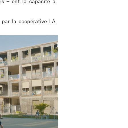
rs – ont la capacité à
 par la coopérative LA