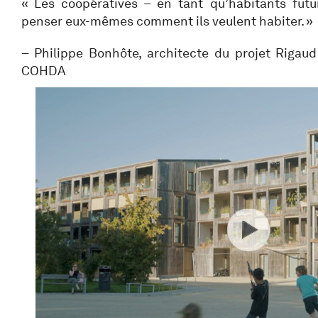
« Les coopératives – en tant qu’habitants futu
penser eux-mêmes comment ils veulent habiter. »
– Philippe Bonhôte, architecte du projet Rigaud
COHDA