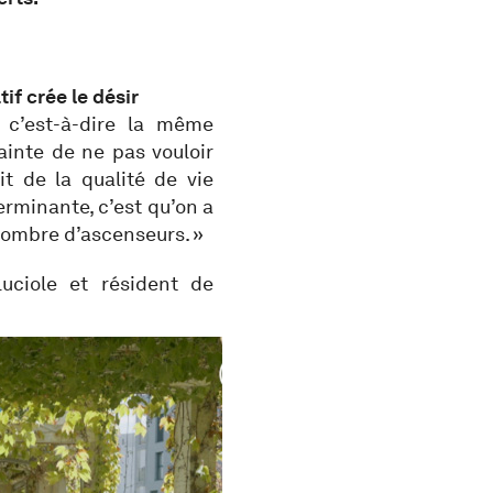
if crée le désir
 c’est-à-dire la même
ainte de ne pas vouloir
t de la qualité de vie
terminante, c’est qu’on a
nombre d’ascenseurs. »
uciole et résident de