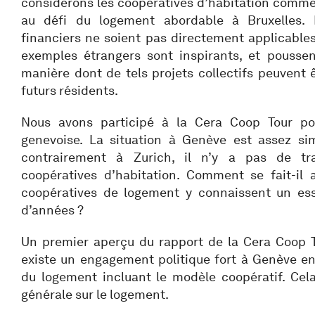
considérons les coopératives d’habitation comme
au défi du logement abordable à Bruxelles. 
financiers ne soient pas directement applicables
exemples étrangers sont inspirants, et poussent
manière dont de tels projets collectifs peuvent 
futurs résidents.
Nous avons participé à la Cera Coop Tour po
genevoise. La situation à Genève est assez simi
contrairement à Zurich, il n’y a pas de tra
coopératives d’habitation. Comment se fait-il 
coopératives de logement y connaissent un ess
d’années ?
Un premier aperçu du rapport de la Cera Coop T
existe un engagement politique fort à Genève en
du logement incluant le modèle coopératif. Cela
générale sur le logement.