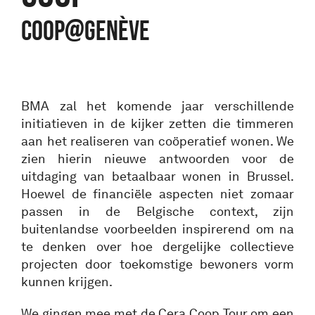
COOP@Genève
BMA zal het komende jaar verschillende
initiatieven in de kijker zetten die timmeren
aan het realiseren van coöperatief wonen. We
zien hierin nieuwe antwoorden voor de
uitdaging van betaalbaar wonen in Brussel.
Hoewel de financiële aspecten niet zomaar
passen in de Belgische context, zijn
buitenlandse voorbeelden inspirerend om na
te denken over hoe dergelijke collectieve
projecten door toekomstige bewoners vorm
kunnen krijgen.
We gingen mee met de Cera Coop Tour om een