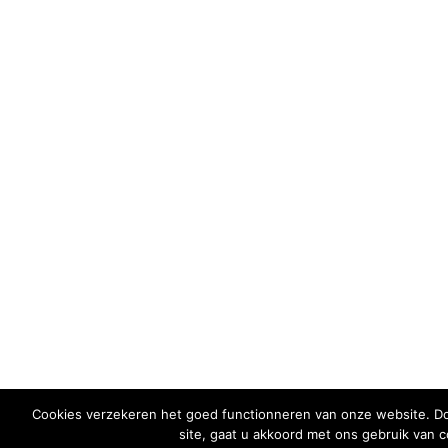
Cookies verzekeren het goed functionneren van onze website. D
site, gaat u akkoord met ons gebruik van c