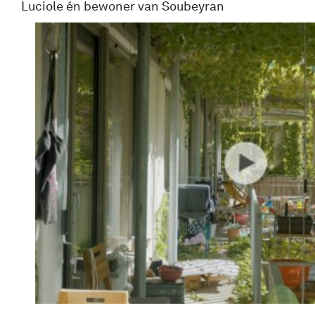
Luciole én bewoner van Soubeyran