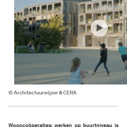
© Architectuurwijzer & CERA
Wooncoöperaties: werken op buurtniveau is