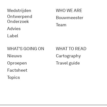
Wedstrijden
WHO WE ARE
Ontwerpend
Bouwmeester
Onderzoek
Team
Advies
Label
WHAT'S GOING ON
WHAT TO READ
Nieuws
Cartography
Oproepen
Travel guide
Factsheet
Topics