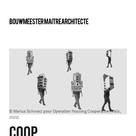
bma
© Marius Schwarz pour Operation Housing Cooperative (Valiz,
2022)
COOP