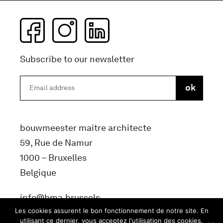
Subscribe to our newsletter
bouwmeester maitre architecte
59, Rue de Namur
1000 – Bruxelles
Belgique
info@bma.brussels
Les cookies assurent le bon fonctionnement de notre site. En
utilisant ce dernier, vous acceptez l'utilisation des cookies.