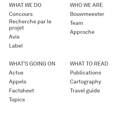
WHAT WE DO
WHO WE ARE
Concours
Bouwmeester
Recherche par le
Team
projet
Approche
Avis
Label
WHAT'S GOING ON
WHAT TO READ
Actus
Publications
Appels
Cartography
Factsheet
Travel guide
Topics