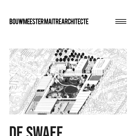
Menu
bma
DE SWAEF