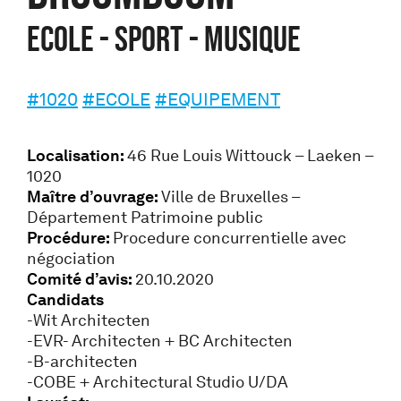
ECOLE - SPORT - MUSIQUE
#1020
#ECOLE
#EQUIPEMENT
Localisation:
46 Rue Louis Wittouck – Laeken –
1020
Maître d’ouvrage:
Ville de Bruxelles –
Département Patrimoine public
Procédure:
Procedure concurrentielle avec
négociation
Comité d’avis:
20.10.2020
Candidats
-Wit Architecten
-EVR- Architecten + BC Architecten
-B-architecten
-COBE + Architectural Studio U/DA