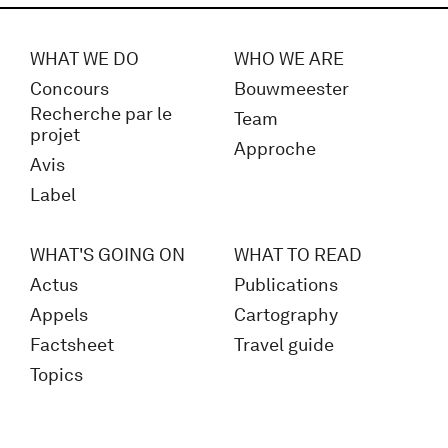
WHAT WE DO
WHO WE ARE
Concours
Bouwmeester
Recherche par le
Team
projet
Approche
Avis
Label
WHAT'S GOING ON
WHAT TO READ
Actus
Publications
Appels
Cartography
Factsheet
Travel guide
Topics