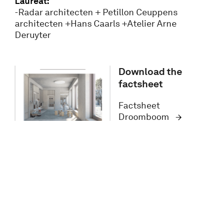
Lauréat:
-Radar architecten + Petillon Ceuppens
architecten +Hans Caarls +Atelier Arne
Deruyter
Download the
factsheet
Factsheet
Droomboom