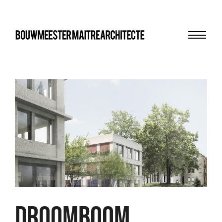
Menu
bma
DROOMBOOM