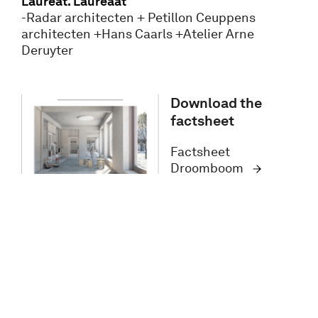
Lauréat. Laureaat
-Radar architecten + Petillon Ceuppens
architecten +Hans Caarls +Atelier Arne
Deruyter
Download the
factsheet
Factsheet
Droomboom