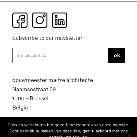
Subscribe to our newsletter
bouwmeester maitre architecte
Naamsestraat 59
1000 – Brussel
België
info@bma.brussels
Cookies verzekeren het goed functionneren van onze website.
Door gebruik te maken van deze site, gaat u akkoord met ons