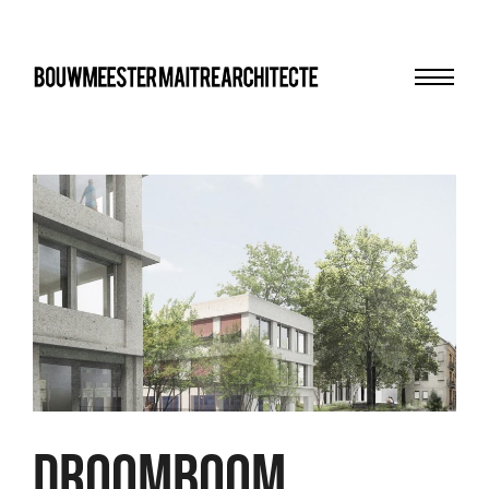
Menu
bma
DROOMBOOM