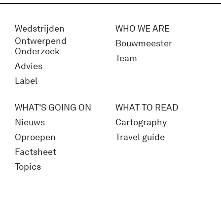
Wedstrijden
WHO WE ARE
Ontwerpend
Bouwmeester
Onderzoek
Team
Advies
Label
WHAT'S GOING ON
WHAT TO READ
Nieuws
Cartography
Oproepen
Travel guide
Factsheet
Topics