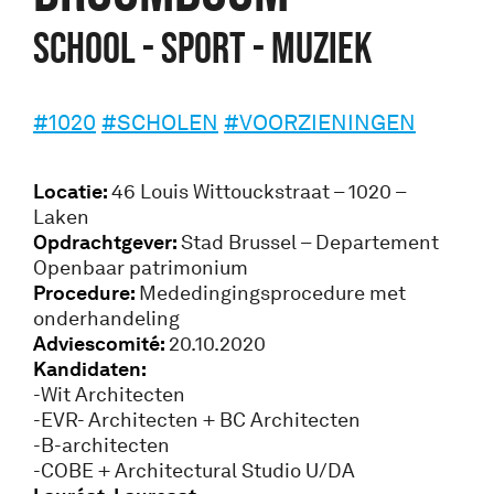
SCHOOL - SPORT - MUZIEK
#1020
#SCHOLEN
#VOORZIENINGEN
Locatie:
46 Louis Wittouckstraat – 1020 –
Laken
Opdrachtgever:
Stad Brussel – Departement
Openbaar patrimonium
Procedure:
Mededingingsprocedure met
onderhandeling
Adviescomité:
20.10.2020
Kandidaten:
-Wit Architecten
-EVR- Architecten + BC Architecten
-B-architecten
-COBE + Architectural Studio U/DA