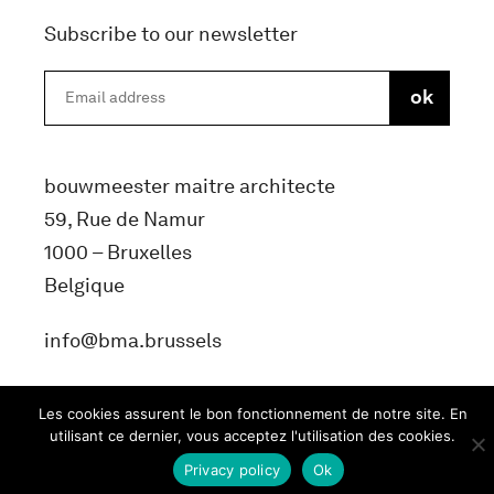
Subscribe to our newsletter
bouwmeester maitre architecte
59, Rue de Namur
1000 – Bruxelles
Belgique
info@bma.brussels
Les cookies assurent le bon fonctionnement de notre site. En
utilisant ce dernier, vous acceptez l'utilisation des cookies.
Privacy policy
Ok