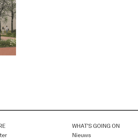
RE
WHAT'S GOING ON
ter
Nieuws