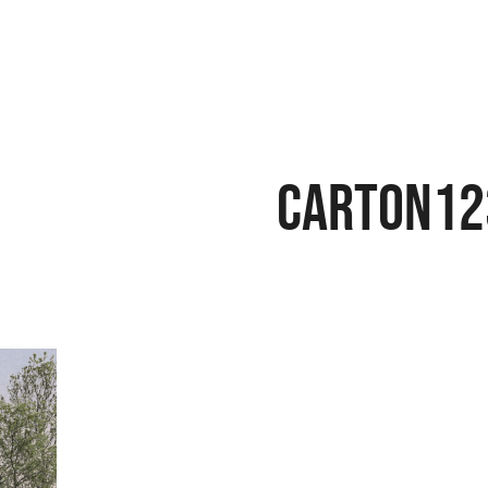
CARTON12