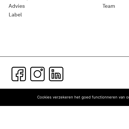
Advies
Team
Label
Subscribe to our newsletter
Cookies verzekeren het goed functionneren van on