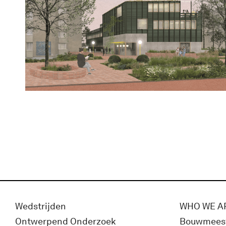
Wedstrijden
WHO WE A
Ontwerpend Onderzoek
Bouwmees