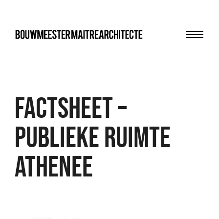
Menu
bma
FACTSHEET –
PUBLIEKE RUIMTE
ATHENEE