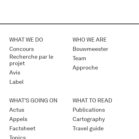
WHAT WE DO
WHO WE ARE
Concours
Bouwmeester
Recherche par le
Team
projet
Approche
Avis
Label
WHAT'S GOING ON
WHAT TO READ
Actus
Publications
Appels
Cartography
Factsheet
Travel guide
Topics