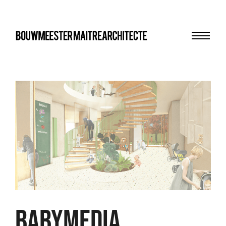
Menu
bma
BABYMEDIA