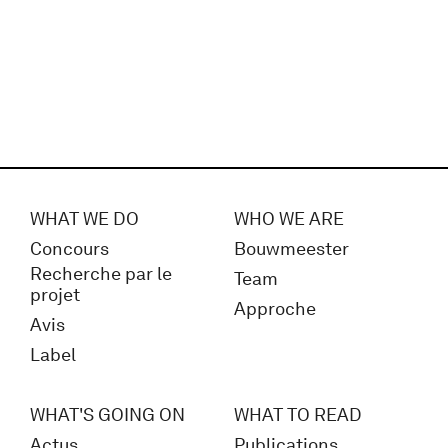
WHAT WE DO
WHO WE ARE
Concours
Bouwmeester
Recherche par le
Team
projet
Approche
Avis
Label
WHAT'S GOING ON
WHAT TO READ
Actus
Publications