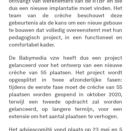
ontvangt van werknemers van de RTBF en die
dus een nieuwe implantatie moet vinden. Het
team van de crèche beschouwt deze
gebeurtenis als de kans om een nieuw gebouw
te bouwen dat volledig overeenstemt met hun
pedagogisch project, in een functioneel en
comfortabel kader.
De Babymedia vzw heeft dus een project
gelanceerd voor het ontwerp van een nieuwe
crèche van 55 plaatsen. Het project wordt
opgesplitst in twee afzonderlijke fasen:
tijdens de eerste fase moet de crèche van 55
plaatsen worden geopend in oktober 2020,
terwijl een tweede opdracht zal worden
gelanceerd, op langere termijn, voor een
extensie om het aantal plaatsen te verhogen.
Het adviescomité vond plaats op 23 mei en 5