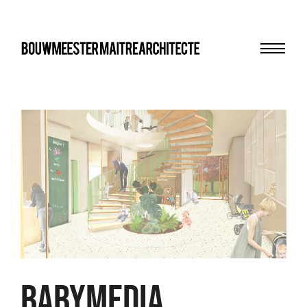
Menu
bma
BABYMEDIA