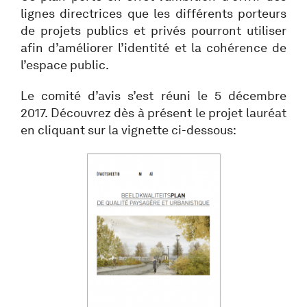
lignes directrices que les différents porteurs
de projets publics et privés pourront utiliser
afin d’améliorer l’identité et la cohérence de
l’espace public.
Le comité d’avis s’est réuni le 5 décembre
2017. Découvrez dès à présent le projet lauréat
en cliquant sur la vignette ci-dessous: