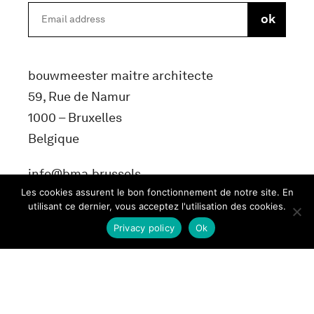
bouwmeester maitre architecte
59, Rue de Namur
1000 – Bruxelles
Belgique
info@bma.brussels
Les cookies assurent le bon fonctionnement de notre site. En
utilisant ce dernier, vous acceptez l'utilisation des cookies.
Privacy policy
Ok