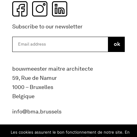
Subscribe to our newsletter
bouwmeester maitre architecte
59, Rue de Namur
1000 – Bruxelles
Belgique
info@bma.brussels
Les cookies assurent le bon fonctionnement de notre site. En