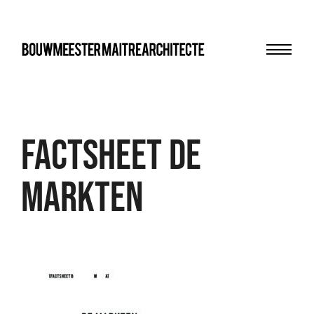
Menu
bma
FACTSHEET DE
MARKTEN