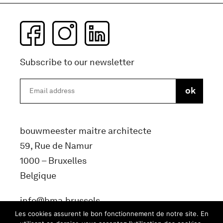
Subscribe to our newsletter
bouwmeester maitre architecte
59, Rue de Namur
1000 – Bruxelles
Belgique
info@bma.brussels
Les cookies assurent le bon fonctionnement de notre site. En