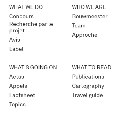
WHAT WE DO
WHO WE ARE
Concours
Bouwmeester
Recherche par le
Team
projet
Approche
Avis
Label
WHAT'S GOING ON
WHAT TO READ
Actus
Publications
Appels
Cartography
Factsheet
Travel guide
Topics