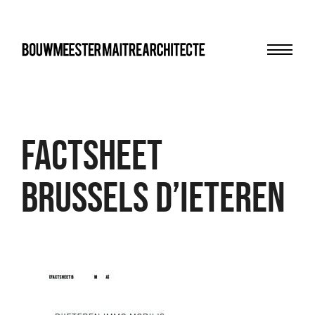
Menu
bma
FACTSHEET
BRUSSELS D’IETEREN