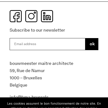
Subscribe to our newsletter
bouwmeester maitre architecte
59, Rue de Namur
1000 – Bruxelles
Belgique
info@bma.brussels
Les cookies assurent le bon fonctionnement de notre site. En