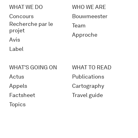
WHAT WE DO
WHO WE ARE
Concours
Bouwmeester
Recherche par le
Team
projet
Approche
Avis
Label
WHAT'S GOING ON
WHAT TO READ
Actus
Publications
Appels
Cartography
Factsheet
Travel guide
Topics