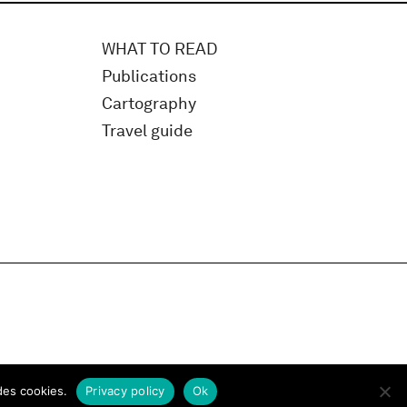
WHAT TO READ
Publications
Cartography
Travel guide
des cookies.
Privacy policy
Ok