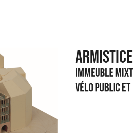
ARMISTICE
Immeuble mixt
vélo public e