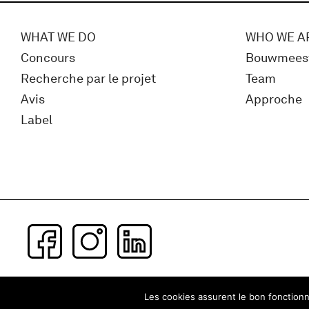
WHAT WE DO
WHO WE A
Concours
Bouwmees
Recherche par le projet
Team
Avis
Approche
Label
Subscribe to our newsletter
Les cookies assurent le bon fonctionne