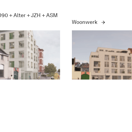
90 + Alter + JZH + ASM
Woonwerk