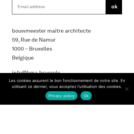
bouwmeester maitre architecte
59, Rue de Namur
1000 – Bruxelles
Belgique
info@bma.brussels
Les cookies assurent le bon fonctionnement de notre site. En
utilisant ce dernier, vous acceptez l'utilisation des cookies.
Privacy policy
Ok