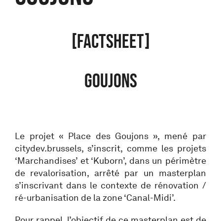
[FACTSHEET]
GOUJONS
Le projet « Place des Goujons », mené par
citydev.brussels, s’inscrit, comme les projets
‘Marchandises’ et ‘Kuborn’, dans un périmètre
de revalorisation, arrêté par un masterplan
s’inscrivant dans le contexte de rénovation /
ré-urbanisation de la zone ‘Canal-Midi’.
Pour rappel, l’objectif de ce masterplan est de