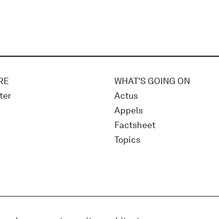
RE
WHAT'S GOING ON
ter
Actus
Appels
Factsheet
Topics