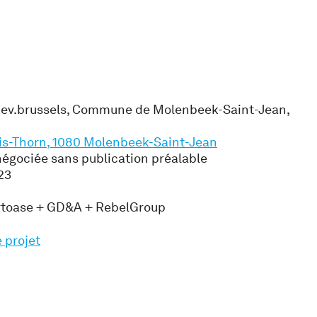
ev.brussels, Commune de Molenbeek-Saint-Jean,
s-Thorn, 1080 Molenbeek-Saint-Jean
négociée sans publication préalable
23
ortoase + GD&A + RebelGroup
e projet