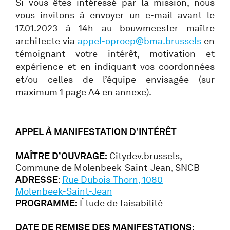
Si vous êtes intéressé par la mission, nous
vous invitons à envoyer un e-mail avant le
17.01.2023 à 14h au bouwmeester maître
architecte via
appel-oproep@bma.brussels
en
témoignant votre intérêt, motivation et
expérience et en indiquant vos coordonnées
et/ou celles de l’équipe envisagée (sur
maximum 1 page A4 en annexe).
APPEL À MANIFESTATION D’INTÉRÊT
MAÎTRE D’OUVRAGE:
Citydev.brussels,
Commune de Molenbeek-Saint-Jean, SNCB
ADRESSE
:
Rue Dubois-Thorn, 1080
Molenbeek-Saint-Jean
PROGRAMME:
Étude de faisabilité
DATE DE REMISE DES MANIFESTATIONS: