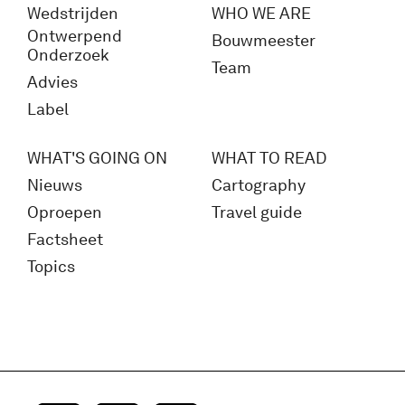
Wedstrijden
WHO WE ARE
Ontwerpend
Bouwmeester
Onderzoek
Team
Advies
Label
WHAT'S GOING ON
WHAT TO READ
Nieuws
Cartography
Oproepen
Travel guide
Factsheet
Topics