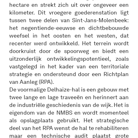
hectare en strekt zich uit over ongeveer een
kilometer. Dit vroegere goederenstation ligt
tussen twee delen van Sint-Jans-Molenbeek:
het negentiende-eeuwse en dichtbebouwde
weefsel in het oosten en het westen, dat
recenter werd ontwikkeld. Het terrein wordt
doorkruist door de spoorweg en biedt een
uitzonderlijk ontwikkelingspotentieel, zoals
vastgelegd in het kader van een territoriale
strategie en ondersteund door een Richtplan
van Aanleg (RPA).
De voormalige Delhaize-hal is een gebouw met
twee lange en lage traveeën en herinnert aan
de industriële geschiedenis van de wijk. Het is
eigendom van de NMBS en wordt momenteel
als opslagplaats gebruikt. Het strategische
deel van het RPA wenst de hal te rehabiliteren
maar een technische audit plaatst grote