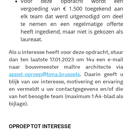
Voor deze opdracht wordt een
vergoeding van € 1.500 toegekend aan
elk team dat werd uitgenodigd om deel
te nemen en een regelmatige offerte
heeft ingediend, maar niet is gekozen als
laureaat.
Als u interesse heeft voor deze opdracht, stuur
dan ten laatste 17.01.2023 om 14u een e-mail
naar bouwmeester maître architecte via
appel-oproep@bma.brussels
. Daarin geeft u
blijk van uw interesse, motivering en ervaring
en vermeldt u uw contactgegevens en/of die
van het beoogde team (maximum 1 A4-blad als
bijlage).
OPROEP TOT INTERESSE