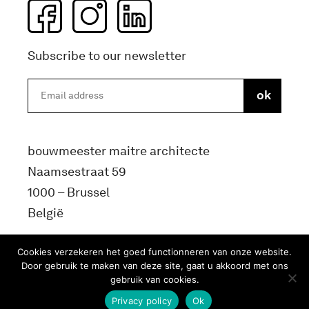
Subscribe to our newsletter
bouwmeester maitre architecte
Naamsestraat 59
1000 – Brussel
België
info@bma.brussels
Cookies verzekeren het goed functionneren van onze website.
Door gebruik te maken van deze site, gaat u akkoord met ons
gebruik van cookies.
Privacy policy
Ok