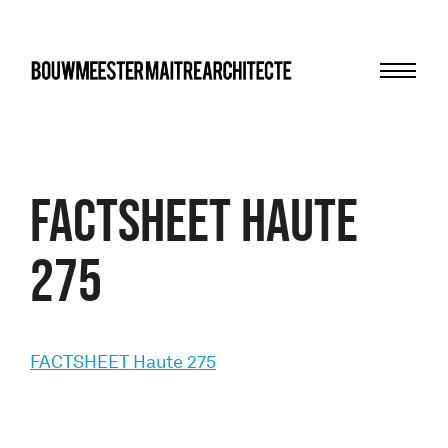
Menu
bma
FACTSHEET Haute
275
FACTSHEET Haute 275