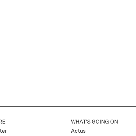
RE
WHAT'S GOING ON
ter
Actus