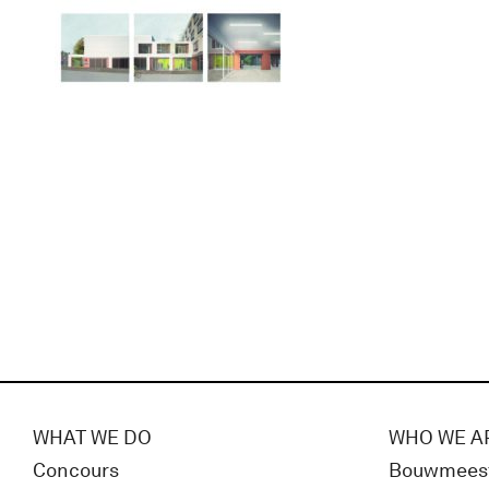
WHAT WE DO
WHO WE A
Concours
Bouwmees