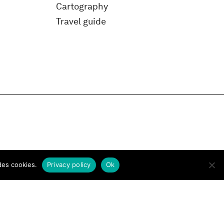
Cartography
Travel guide
des cookies.
Privacy policy
Ok