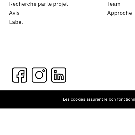
Recherche par le projet
Team
Avis
Approche
Label
Subscribe to our newsletter
Les cookies assurent le bon fonctionne