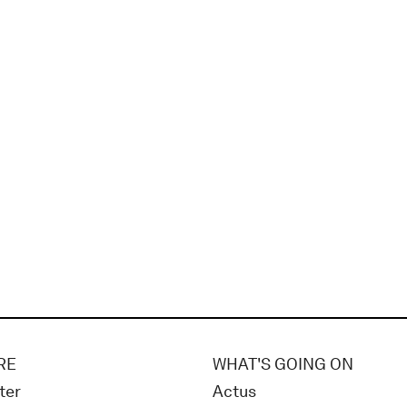
RE
WHAT'S GOING ON
ter
Actus