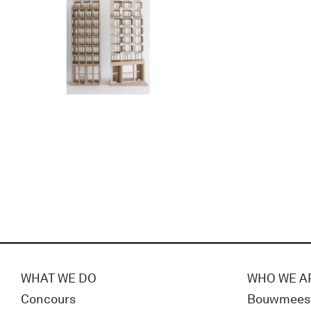
WHAT WE DO
WHO WE A
Concours
Bouwmees