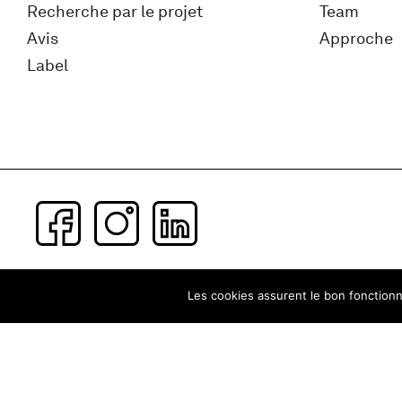
Recherche par le projet
Team
Avis
Approche
Label
Subscribe to our newsletter
Les cookies assurent le bon fonctionne