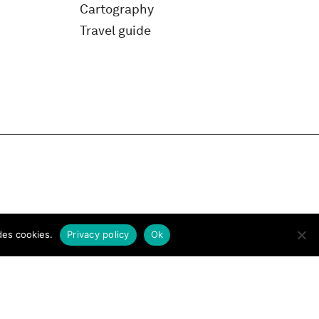
Cartography
Travel guide
des cookies.
Privacy policy
Ok