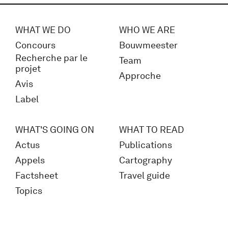
WHAT WE DO
WHO WE ARE
Concours
Bouwmeester
Recherche par le
Team
projet
Approche
Avis
Label
WHAT'S GOING ON
WHAT TO READ
Actus
Publications
Appels
Cartography
Factsheet
Travel guide
Topics