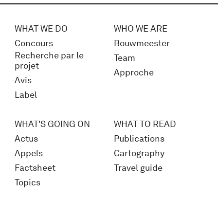
WHAT WE DO
WHO WE ARE
Concours
Bouwmeester
Recherche par le
Team
projet
Approche
Avis
Label
WHAT'S GOING ON
WHAT TO READ
Actus
Publications
Appels
Cartography
Factsheet
Travel guide
Topics