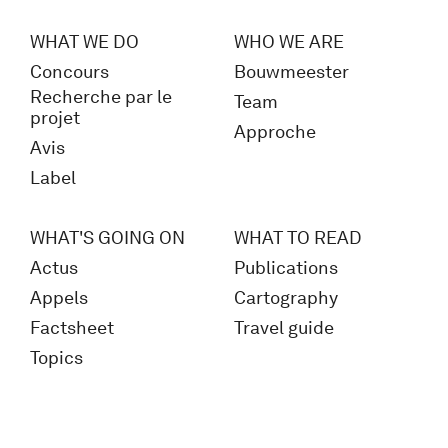
WHAT WE DO
WHO WE ARE
Concours
Bouwmeester
Recherche par le
Team
projet
Approche
Avis
Label
WHAT'S GOING ON
WHAT TO READ
Actus
Publications
Appels
Cartography
Factsheet
Travel guide
Topics