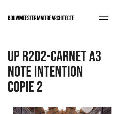
Men
bma
UP R2D2-Carnet A3
NOTE INTENTION
COPIE 2