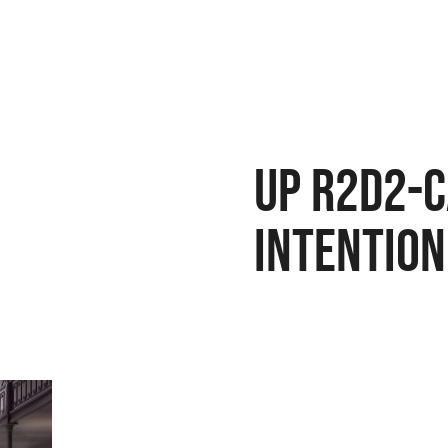
UP R2D2-C
INTENTION