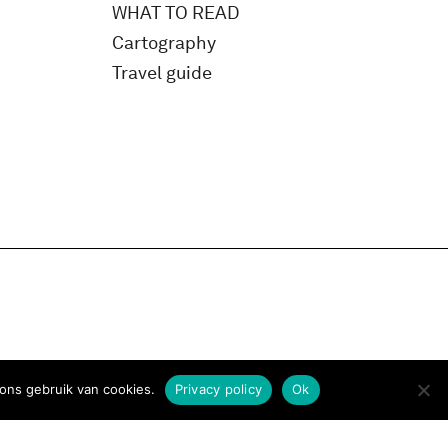
WHAT TO READ
Cartography
Travel guide
ons gebruik van cookies.
Privacy policy
Ok