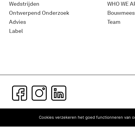
Wedstrijden
WHO WE A
Ontwerpend Onderzoek
Bouwmees
Advies
Team
Label
Subscribe to our newsletter
Cookies verzekeren het goed functionneren van on