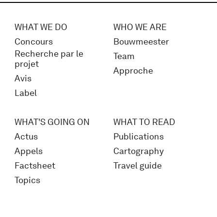
WHAT WE DO
WHO WE ARE
Concours
Bouwmeester
Recherche par le
Team
projet
Approche
Avis
Label
WHAT'S GOING ON
WHAT TO READ
Actus
Publications
Appels
Cartography
Factsheet
Travel guide
Topics