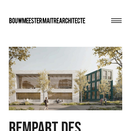
Menu
bma
REMPART DES