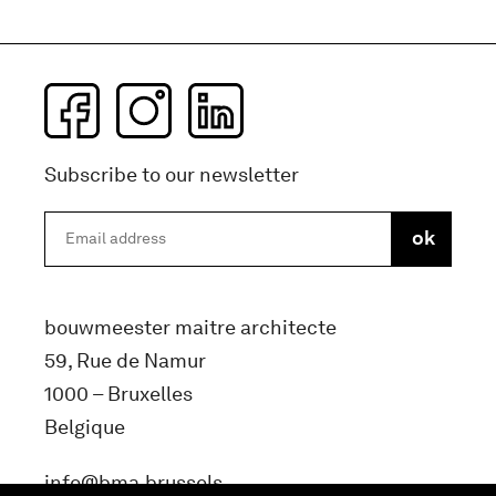
Subscribe to our newsletter
bouwmeester maitre architecte
59, Rue de Namur
1000 – Bruxelles
Belgique
info@bma.brussels