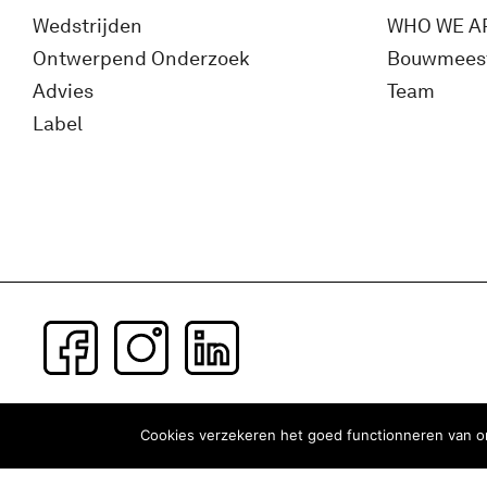
Wedstrijden
WHO WE A
Ontwerpend Onderzoek
Bouwmees
Advies
Team
Label
Subscribe to our newsletter
Cookies verzekeren het goed functionneren van on