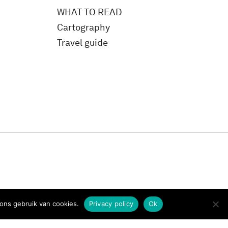
WHAT TO READ
Cartography
Travel guide
ons gebruik van cookies.
Privacy policy
Ok