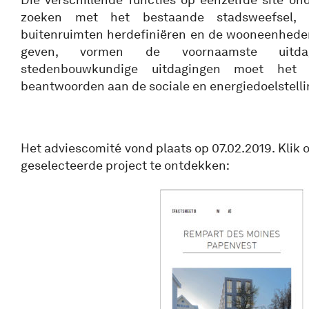
zoeken met het bestaande stadsweefsel,
buitenruimten herdefiniëren en de wooneenheden
geven, vormen de voornaamste uitda
stedenbouwkundige uitdagingen moet het
beantwoorden aan de sociale en energiedoelstelli
Het adviescomité vond plaats op 07.02.2019. Klik 
geselecteerde project te ontdekken: