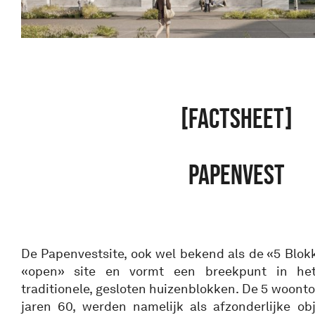
[FACTSHEET]
PAPENVEST
De Papenvestsite, ook wel bekend als de «5 Blok
«open» site en vormt een breekpunt in he
traditionele, gesloten huizenblokken. De 5 woonto
jaren 60, werden namelijk als afzonderlijke o