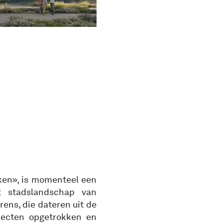
ken», is momenteel een
t stadslandschap van
rens, die dateren uit de
bjecten opgetrokken en