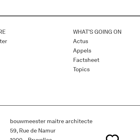
RE
WHAT'S GOING ON
ter
Actus
Appels
Factsheet
Topics
bouwmeester maitre architecte
59, Rue de Namur