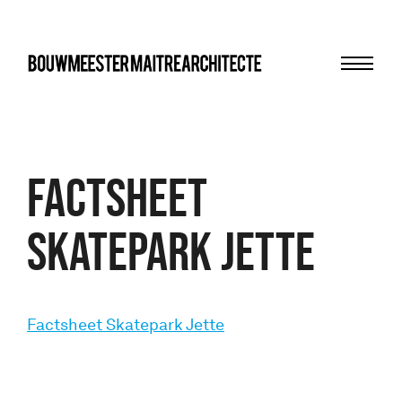
Menu
bma
Factsheet
Skatepark Jette
Factsheet Skatepark Jette