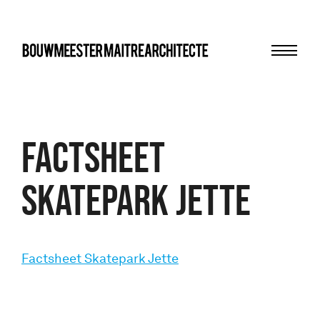
Menu
bma
Factsheet
Skatepark Jette
Factsheet Skatepark Jette