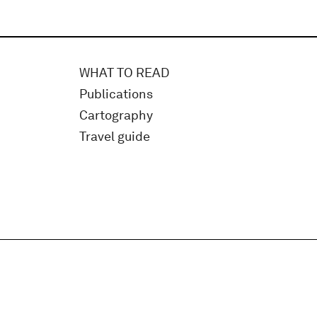
WHAT TO READ
Publications
Cartography
Travel guide