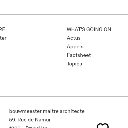
RE
WHAT'S GOING ON
ter
Actus
Appels
Factsheet
Topics
bouwmeester maitre architecte
59, Rue de Namur