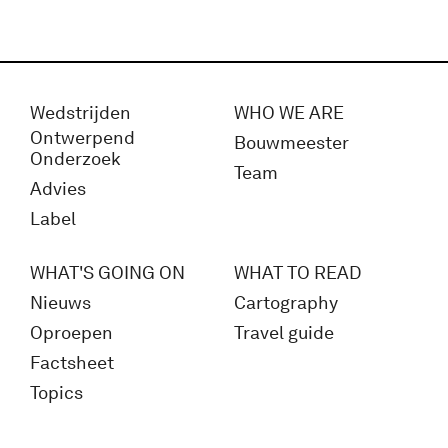
Wedstrijden
WHO WE ARE
Ontwerpend
Bouwmeester
Onderzoek
Team
Advies
Label
WHAT'S GOING ON
WHAT TO READ
Nieuws
Cartography
Oproepen
Travel guide
Factsheet
Topics