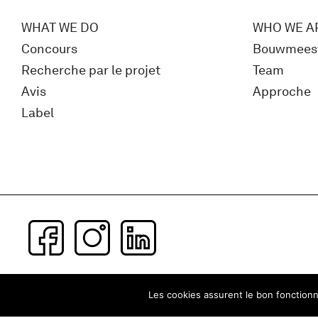
WHAT WE DO
WHO WE A
Concours
Bouwmees
Recherche par le projet
Team
Avis
Approche
Label
Subscribe to our newsletter
Les cookies assurent le bon fonctionne