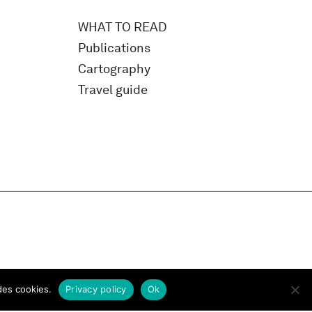
WHAT TO READ
Publications
Cartography
Travel guide
des cookies.
Privacy policy
Ok