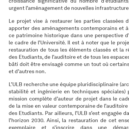
croissance significative du nombre d’étudiants
urgent l’aménagement de nouvelles infrastructures 
Le projet vise à restaurer les parties classées 
apporter des aménagements contemporains et à r
ce patrimoine historique dans une perspective d’
le cadre de l’Université. Il est à noter que le pro
restauration de tous les éléments classés et la 
des Etudiants, de l’auditoire et de tous les espac
bâti doit être envisagé comme un tout où certain
et d’autres non.
L’ULB recherche une équipe pluridisciplinaire (arc
stabilité et ingénierie en techniques spéciales
mission complète d’auteur de projet dans le cadr
de la mise en valeur contemporaine de l’auditoire
des Etudiants. Par ailleurs, l’ULB s’est engagée 
l’horizon 2030. Ainsi, la restauration de cet ens
exemplaire et s’inscrire dans une démar