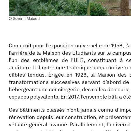
© Séverin Malaud
Construit pour l’exposition universelle de 1958, l’
l’arrière de la Maison des Etudiants sur le camp
l’un des emblèmes de l’ULB, constituant à c
auditoire. Il illustre une technique constructive r
câbles tendus. Érigée en 1928, la Maison des 
transformations successives servant d’abord de p
hébergeant une conciergerie, des salles de cours,
espaces polyvalents. En 2017, l’ensemble bâti a été
Ces bâtiments classés n’ont jamais connu d’im
rénovation depuis leur construction, et présenten
vétusté général avancé. Parallèlement, l’universi