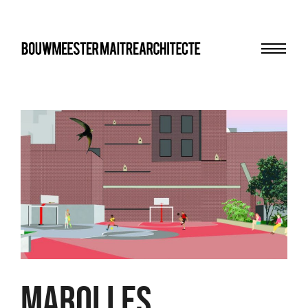
Menu
bma
MAROLLES