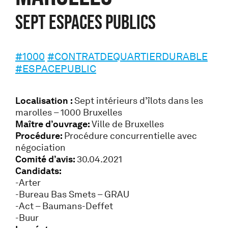
SEPT ESPACES PUBLICS
#1000
#CONTRATDEQUARTIERDURABLE
#ESPACEPUBLIC
Localisation :
Sept intérieurs d’îlots dans les
marolles – 1000 Bruxelles
Maître d’ouvrage:
Ville de Bruxelles
Procédure:
Procédure concurrentielle avec
négociation
Comité d’avis:
30.04.2021
Candidats:
-Arter
-Bureau Bas Smets – GRAU
-Act – Baumans-Deffet
-Buur