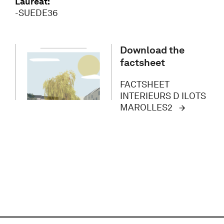
Lauréat:
-SUEDE36
Download the
factsheet
FACTSHEET
INTERIEURS D ILOTS
MAROLLES2