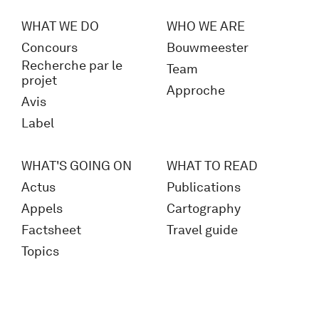
WHAT WE DO
WHO WE ARE
Concours
Bouwmeester
Recherche par le
Team
projet
Approche
Avis
Label
WHAT'S GOING ON
WHAT TO READ
Actus
Publications
Appels
Cartography
Factsheet
Travel guide
Topics