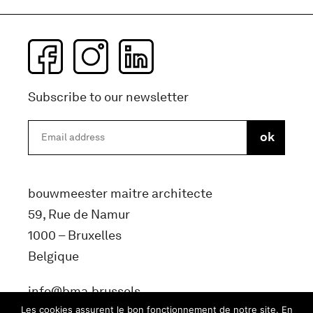
Subscribe to our newsletter
bouwmeester maitre architecte
59, Rue de Namur
1000 – Bruxelles
Belgique
info@bma.brussels
Les cookies assurent le bon fonctionnement de notre site. En