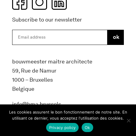
Subscribe to our newsletter
bouwmeester maitre architecte
59, Rue de Namur
1000 – Bruxelles
Belgique
info@bma.brussels
Les cookies assurent le bon fonctionnement de notre site. En
utilisant ce dernier, vous acceptez l'utilisation des cookies.
Privacy policy
Ok