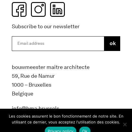
Subscribe to our newsletter
bouwmeester maitre architecte
59, Rue de Namur
1000 – Bruxelles
Belgique
info@bma.brussels
Les cookies assurent le bon fonctionnement de notre site. En
utilisant ce dernier, vous acceptez l'utilisation des cookies.
Privacy policy
Ok