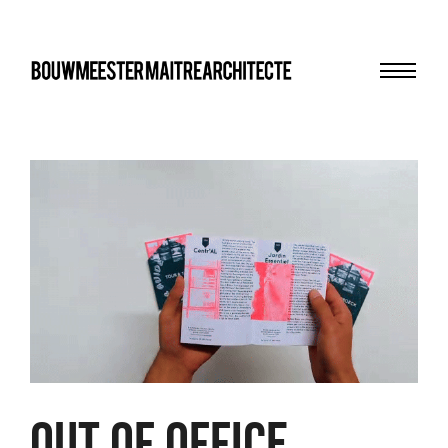
Menu
bma
OUT OF OFFICE