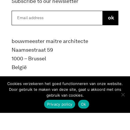
Subscribe to our newsletter
bouwmeester maitre architecte
Naamsestraat 59
1000 – Brussel
België
info@bma.brussels
Cookies verzekeren het goed functionneren van onze website.
Door gebruik te maken van deze site, gaat u akkoord met ons
gebruik van cookies.
Privacy policy
Ok