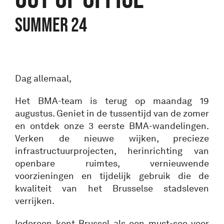
Summer 24
Dag allemaal,
Het BMA-team is terug op maandag 19
augustus. Geniet in de tussentijd van de zomer
en ontdek onze 3 eerste BMA-wandelingen.
Verken de nieuwe wijken, precieze
infrastructuurprojecten, herinrichting van
openbare ruimtes, vernieuwende
voorzieningen en tijdelijk gebruik die de
kwaliteit van het Brusselse stadsleven
verrijken.
Iedereen kent Brussel als een must-see voor