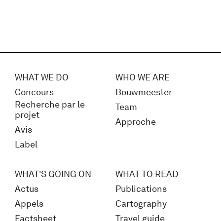
WHAT WE DO
WHO WE ARE
Concours
Bouwmeester
Recherche par le
Team
projet
Approche
Avis
Label
WHAT'S GOING ON
WHAT TO READ
Actus
Publications
Appels
Cartography
Factsheet
Travel guide